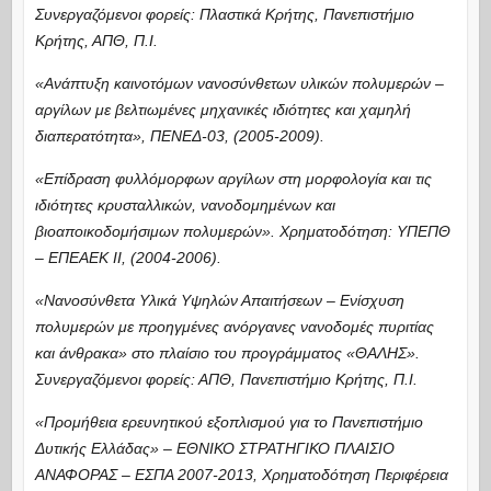
Συνεργαζόμενοι φορείς: Πλαστικά Κρήτης, Πανεπιστήμιο
Κρήτης, ΑΠΘ, Π.Ι.
«Ανάπτυξη καινοτόμων νανοσύνθετων υλικών πολυμερών –
αργίλων με βελτιωμένες μηχανικές ιδιότητες και χαμηλή
διαπερατότητα», ΠΕΝΕΔ-03, (2005-2009).
«Επίδραση φυλλόμορφων αργίλων στη μορφολογία και τις
ιδιότητες κρυσταλλικών, νανοδομημένων και
βιοαποικοδομήσιμων πολυμερών». Xρηματοδότηση: YΠΕΠΘ
– ΕΠΕΑΕΚ ΙΙ, (2004-2006).
«Νανοσύνθετα Υλικά Υψηλών Απαιτήσεων – Ενίσχυση
πολυμερών με προηγμένες ανόργανες νανοδομές πυριτίας
και άνθρακα» στο πλαίσιο του προγράμματος «ΘΑΛΗΣ».
Συνεργαζόμενοι φορείς: ΑΠΘ, Πανεπιστήμιο Κρήτης, Π.Ι.
«Προμήθεια ερευνητικού εξοπλισμού για το Πανεπιστήμιο
Δυτικής Ελλάδας» – ΕΘΝΙΚΟ ΣΤΡΑΤΗΓΙΚΟ ΠΛΑΙΣΙΟ
ΑΝΑΦΟΡΑΣ – ΕΣΠΑ 2007-2013, Χρηματοδότηση Περιφέρεια