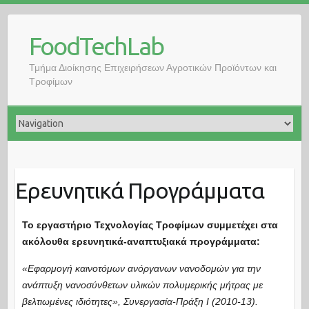
FoodTechLab
Τμήμα Διοίκησης Επιχειρήσεων Αγροτικών Προϊόντων και
Τροφίμων
Ερευνητικά Προγράμματα
Το εργαστήριο Τεχνολογίας Τροφίμων συμμετέχει στα
ακόλουθα ερευνητικά-αναπτυξιακά προγράμματα:
«Εφαρμογή καινοτόμων ανόργανων νανοδομών για την
ανάπτυξη νανοσύνθετων υλικών πολυμερικής μήτρας με
βελτιωμένες ιδιότητες», Συνεργασία-Πράξη Ι (2010-13).